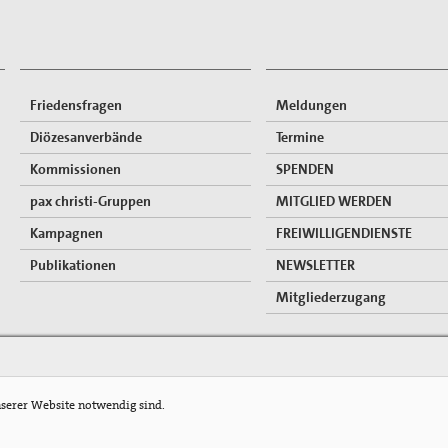
Friedensfragen
Meldungen
Diözesanverbände
Termine
Kommissionen
SPENDEN
pax christi-Gruppen
MITGLIED WERDEN
Kampagnen
FREIWILLIGENDIENSTE
Publikationen
NEWSLETTER
Mitgliederzugang
nserer Website notwendig sind.