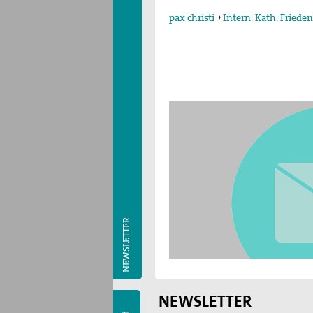
pax christi
›
Intern. Kath. Fried
NEWSLETTER
NEWSLETTER