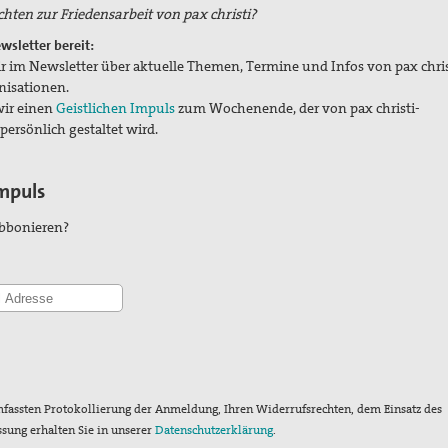
hten zur Friedensarbeit von pax christi?
wsletter bereit:
ir im
Newsletter über aktuelle Themen, Termine und Infos von pax chris
nisationen.
wir einen
Geistlichen Impuls
zum Wochenende, der von pax christi-
ersönlich gestaltet wird.
Impuls
bbonieren?
fassten Protokollierung der Anmeldung, Ihren Widerrufsrechten, dem Einsatz des
ssung erhalten Sie in unserer
Datenschutzerklärung
.