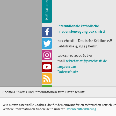
Publikationen
Internationale katholische
Friedensbewegung
pax christi
pax christi – Deutsche Sektion e.V.
Feldstraße 4
,
13355
Berlin
tel
+49 30 2007678-0
mail
sekretariat@paxchristi.de
Impressum
Datenschutz
Cookie-Hinweis und Informationen zum Datenschutz
Wir nutzen essenzielle Cookies, die für den einwandfreien technischen Betrieb u
Weitere Informationen finden Sie in unserer
Datenschutzerklärung
.